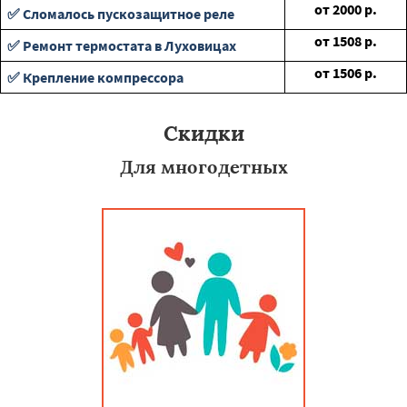
от
2000
р.
✅ Сломалось пускозащитное реле
от
1508
р.
✅ Ремонт термостата в Луховицах
от
1506
р.
✅ Крепление компрессора
Скидки
Для многодетных