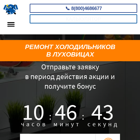
📞
8(800)4686677
КАЛЬКУЛЯТОР
РЕМОНТ ХОЛОДИЛЬНИКОВ
В ЛУХОВИЦАХ
Отправьте заявку
в период действия акции и
получите бонус
10
46
42
:
:
часов
минут
секунд