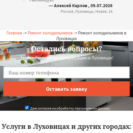
Рекомендую!
— Алексей Карлов , 09.07.2026
Россия, Луховицы, Новая, 16
Главная
->
Ремонт холодильников
-> Ремонт холодильников в
Луховицах
Остались вопросы?
Закажи бесплатную консультацию в Луховицах!
Даю согласие на обработку персональных данных
Услуги в Луховицах и других городах: