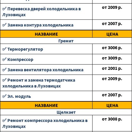
от
2009
р.
✅ Перевеска дверей холодильника в
Луховицах
от
2007
р.
✅ Замена контура холодильника
НАЗВАНИЕ
ЦЕНА
Гремит
от
3006
р.
✅ Терморегулятор
от
3009
р.
✅ Компрессор
от
2001
р.
✅ Замена вентилятора холодильника
от
2009
р.
✅ Ремонт и замена термодатчика
холодильника в Луховицах
от
2007
р.
✅ Эл. модуль
НАЗВАНИЕ
ЦЕНА
Щелкает
от
3008
р.
✅ Ремонт компрессора холодильника в
Луховицах