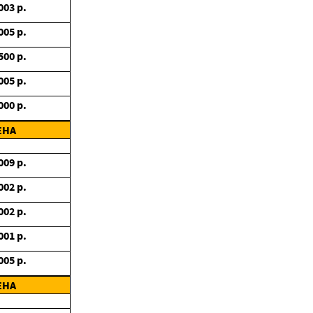
003
р.
005
р.
500
р.
005
р.
000
р.
ЕНА
009
р.
002
р.
002
р.
001
р.
005
р.
ЕНА