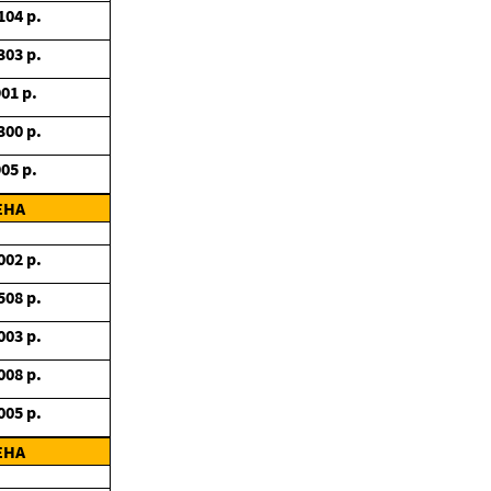
104
р.
303
р.
901
р.
300
р.
905
р.
ЕНА
002
р.
508
р.
003
р.
008
р.
005
р.
ЕНА