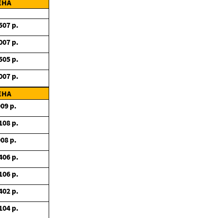
ЕНА
507
р.
007
р.
505
р.
007
р.
ЕНА
909
р.
108
р.
908
р.
406
р.
106
р.
402
р.
104
р.