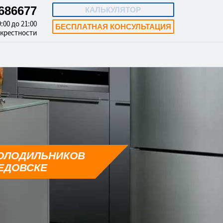
4686677
КАЛЬКУЛЯТОР
:00 до 21:00
БЕСПЛАТНАЯ КОНСУЛЬТАЦИЯ
окрестности
ОЛОДИЛЬНИКОВ
ЕДОВСКЕ