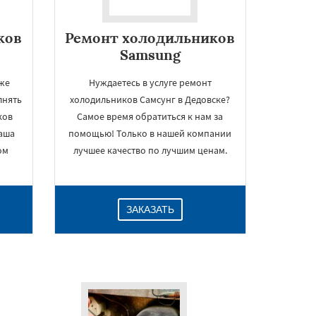
ков
Ремонт холодильников
Samsung
уже
Нуждаетесь в услуге ремонт
лнять
холодильников Самсунг в Дедовске?
ков
Самое время обратиться к нам за
наша
помощью! Только в нашей компании
ом
лучшее качество по лучшим ценам.
ЗАКАЗАТЬ