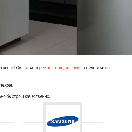
ественно! Оказываем
ремонт холодильника
в Дедовске по
иков
но быстро и качественно.