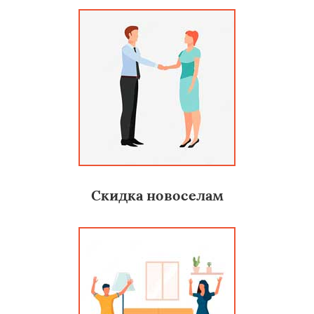
Скидка новоселам