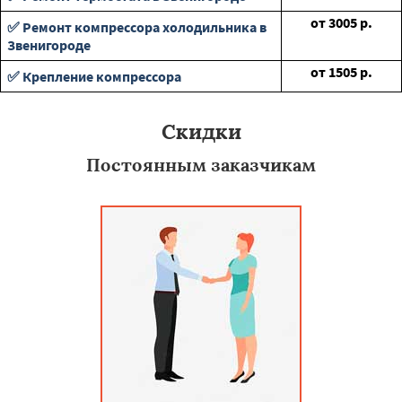
от
3005
р.
✅ Ремонт компрессора холодильника в
Звенигороде
от
1505
р.
✅ Крепление компрессора
Скидки
Постоянным заказчикам