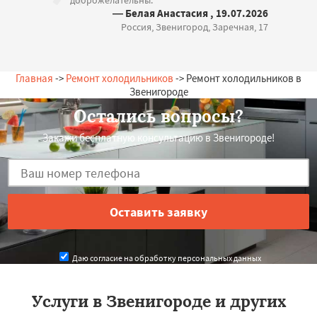
доброжелательны.
— Белая Анастасия , 19.07.2026
Россия, Звенигород, Заречная, 17
Главная
->
Ремонт холодильников
-> Ремонт холодильников в
Звенигороде
Остались вопросы?
Закажи бесплатную консультацию в Звенигороде!
Даю согласие на обработку персональных данных
Услуги в Звенигороде и других