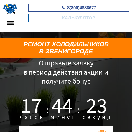
📞
8(800)4686677
КАЛЬКУЛЯТОР
РЕМОНТ ХОЛОДИЛЬНИКОВ
В ЗВЕНИГОРОДЕ
Отправьте заявку
в период действия акции и
получите бонус
17
44
22
:
:
часов
минут
секунд