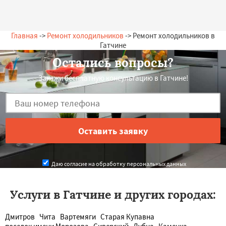
Главная
->
Ремонт холодильников
-> Ремонт холодильников в
Гатчине
Остались вопросы?
Закажи бесплатную консультацию в Гатчине!
Даю согласие на обработку персональных данных
Услуги в Гатчине и других городах:
Дмитров
Чита
Вартемяги
Старая Купавна