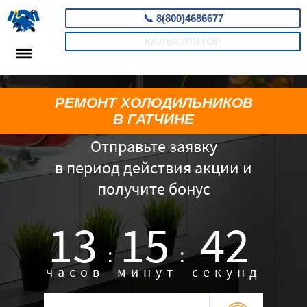
📞
8(800)4686677
КАЛЬКУЛЯТОР
РЕМОНТ ХОЛОДИЛЬНИКОВ
В ГАТЧИНЕ
Отправьте заявку
в период действия акции и
получите бонус
13
15
41
:
:
часов
минут
секунд