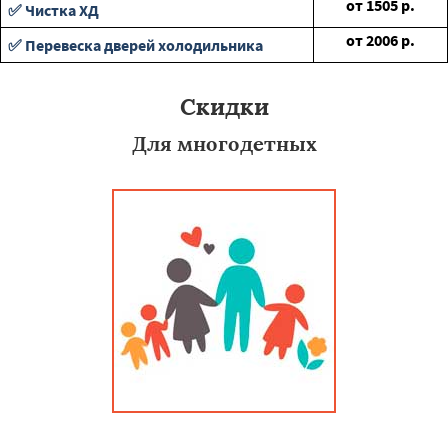
от
1505
р.
✅ Чистка ХД
от
2006
р.
✅ Перевеска дверей холодильника
Скидки
Для многодетных