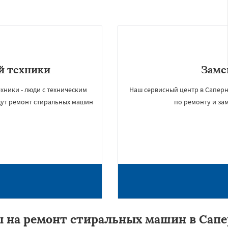
й техники
Заме
ники - люди с техническим
Наш сервисный центр в Саперн
дут ремонт стиральных машин
по ремонту и за
 на ремонт стиральных машин в Сап