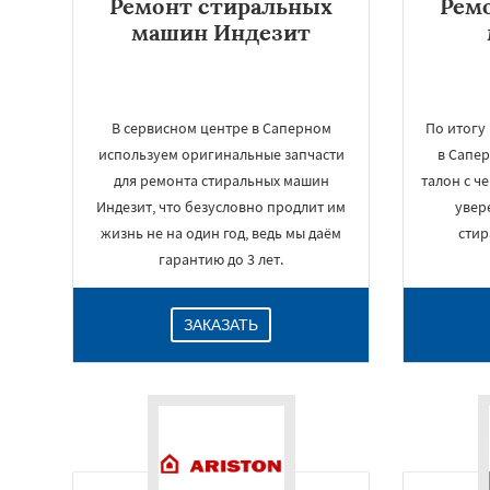
Ремонт стиральных
Рем
машин Индезит
В сервисном центре в Саперном
По итогу
используем оригинальные запчасти
в Сапе
для ремонта стиральных машин
талон с ч
Индезит, что безусловно продлит им
увер
жизнь не на один год, ведь мы даём
сти
гарантию до 3 лет.
ЗАКАЗАТЬ