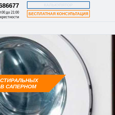
4686677
КАЛЬКУЛЯТОР
:00 до 21:00
БЕСПЛАТНАЯ КОНСУЛЬТАЦИЯ
окрестности
 СТИРАЛЬНЫХ
В САПЕРНОМ