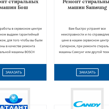
онт стиральных
Ремонт стиральн
машин Бош
машин Samsung
 работы в сервисном центре
Вам быстро устранят все
рном выдаем гарантийный
неисправности и по справедли
еком, для того чтобы вы были
цене в нашем сервисном центр
ены в качестве ремонта
Саперном, при ремонте стирал
ральной машины BOSCH
машины Самсунг или другой техн
ЗАКАЗАТЬ
ЗАКАЗАТЬ