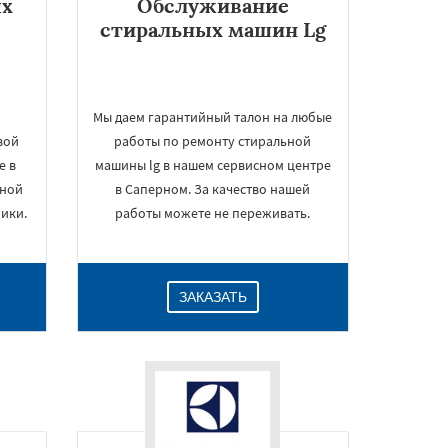
ых
Обслуживание
стиральных машин Lg
Мы даем гарантийный талон на любые
вой
работы по ремонту стиральной
е в
машины lg в нашем сервисном центре
ьной
в Саперном. За качество нашей
ики.
работы можете не переживать.
ЗАКАЗАТЬ