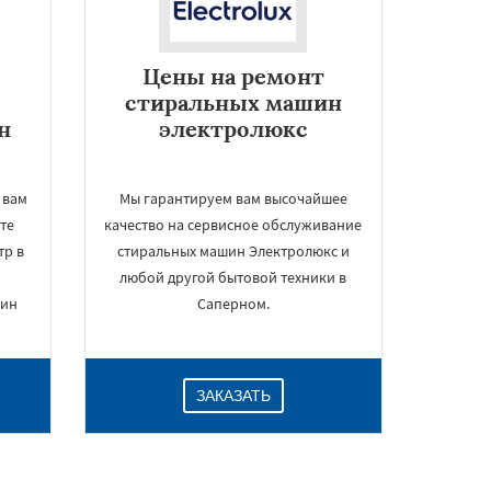
Цены на ремонт
стиральных машин
н
электролюкс
 вам
Мы гарантируем вам высочайшее
те
качество на сервисное обслуживание
тр в
стиральных машин Электролюкс и
любой другой бытовой техники в
шин
Саперном.
ЗАКАЗАТЬ