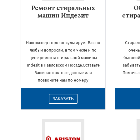
Ремонт стиральных
О
машин Индезит
стир
Наш эксперт проконсультирует Вас по
Стирал
любым вопросам, в том числе и по
очень
цене ремонта стиральной машины
бытовой
Indesit в Павловском Посаде.Оставьте
забывать
Ваши контактные данные или
Помочь с
позвоните нам по номеру
ЗАКАЗАТЬ