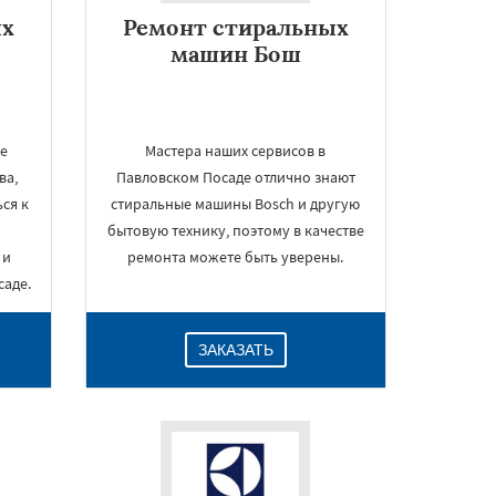
ых
Ремонт стиральных
машин Бош
же
Мастера наших сервисов в
ва,
Павловском Посаде отлично знают
ся к
стиральные машины Bosch и другую
бытовую технику, поэтому в качестве
 и
ремонта можете быть уверены.
саде.
ЗАКАЗАТЬ