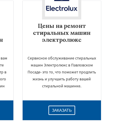
Цены на ремонт
стиральных машин
н
электролюкс
 вам
Сервисное обслуживание стиральных
те
машин Электролюкс в Павловском
тр в
Посаде- это то, что поможет продлить
ого
жизнь и улучшить работу вашей
шин
стиральной машинке.
ЗАКАЗАТЬ