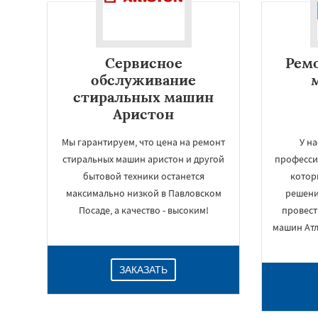
Сервисное
Рем
обслуживание
стиральных машин
Аристон
Мы гарантируем, что цена на ремонт
У н
стиральных машин аристон и другой
професси
бытовой техники останется
котор
максимально низкой в Павловском
решени
Посаде, а качество - высоким!
провест
машин Атл
ЗАКАЗАТЬ