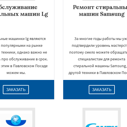
бслуживание
Ремонт стиральн
альных машин Lg
машин Samsung
ьные машинки lg являются
За многие годы работы мы у
 популярными на рынке
подтвердили уровень мастерст
 техники, однако важно не
поэтому смело можете обращать
 про обслуживание в срок.
специалистам для ремонта
 этим в Павловском Посаде
стиральной машины Samsung,
можем мы.
другой техники в Павловском По
ЗАКАЗАТЬ
ЗАКАЗАТЬ