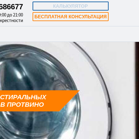
4686677
КАЛЬКУЛЯТОР
:00 до 21:00
БЕСПЛАТНАЯ КОНСУЛЬТАЦИЯ
окрестности
 СТИРАЛЬНЫХ
В ПРОТВИНО