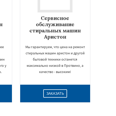
Сервисное
н
обслуживание
стиральных машин
Аристон
шее
Мы гарантируем, что цена на ремонт
стиральных машин аристон и другой
шин
бытовой техники останется
го у
максимально низкой в Протвино, а
.
качество - высоким!
ЗАКАЗАТЬ