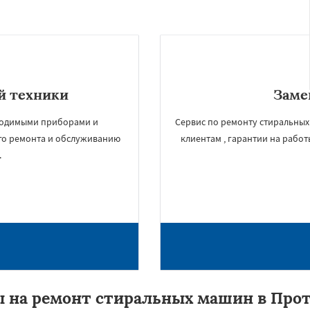
й техники
Заме
ходимыми приборами и
Сервис по ремонту стиральных
го ремонта и обслуживанию
клиентам , гарантии на работ
.
 на ремонт стиральных машин в Про