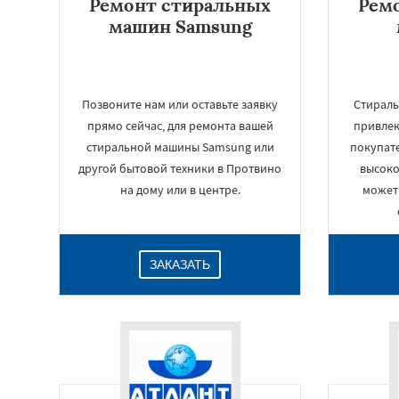
Ремонт стиральных
Рем
машин Samsung
Позвоните нам или оставьте заявку
Стирал
прямо сейчас, для ремонта вашей
привлек
стиральной машины Samsung или
покупат
другой бытовой техники в Протвино
высоко
на дому или в центре.
может
ЗАКАЗАТЬ