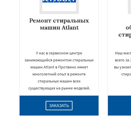
Ремонт стиральных
машин Atlant
о
сти
У нас в сервисном центре
Наш мас
занимающийся ремонтом стиральных
всего за
машин Atlant в Протвино имеет
вы узнае
многолетний опыт в ремонте
стир
стиральных машин всех
существующих на рынке моделей.
ЗАКАЗАТЬ