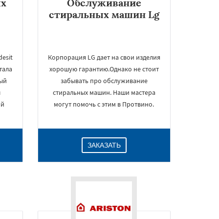
ых
Обслуживание
стиральных машин Lg
esit
Корпорация LG дает на свои изделия
тала
хорошую гарантию.Однако не стоит
ный
забывать про обслуживание
л
стиральных машин. Наши мастера
ой
могут помочь с этим в Протвино.
ЗАКАЗАТЬ