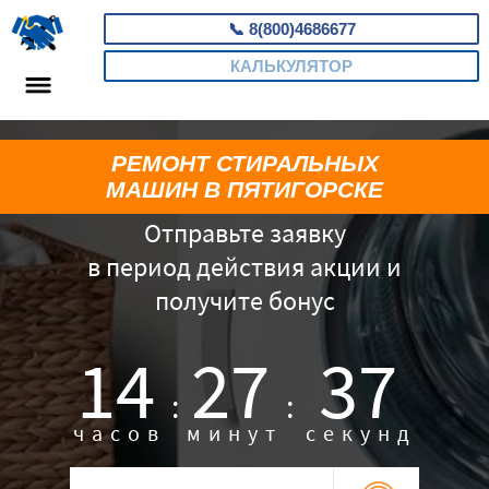
📞
8(800)4686677
КАЛЬКУЛЯТОР
РЕМОНТ СТИРАЛЬНЫХ
МАШИН В ПЯТИГОРСКЕ
Отправьте заявку
в период действия акции и
получите бонус
14
27
36
:
:
часов
минут
секунд