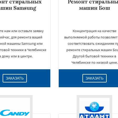
онт стиральных
Ремонт стиральн
ашин Samsung
машин Бош
е нам или оставьте заявку
Концентрация на качестве
ейчас, для ремонта вашей
выполняемой работы позволяет
ьной машины Samsung или
соответствовать ожиданиям п
товой техники в Челябинске
ремонте стиральных машин Бо
а дому или в центре.
Другой бытовой техники в
Челябинске по низкой цене.
ЗАКАЗАТЬ
ЗАКАЗАТЬ