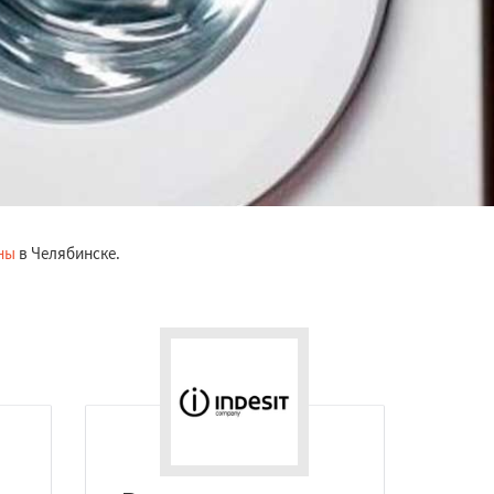
ны
в Челябинске.