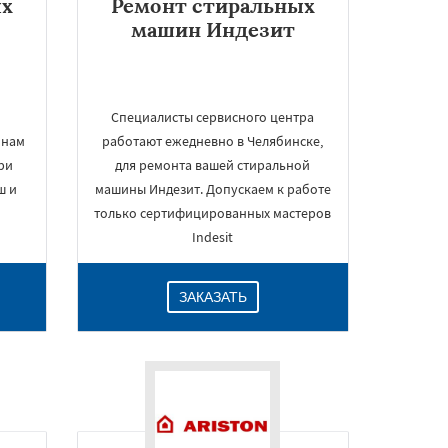
ых
Ремонт стиральных
машин Индезит
Специалисты сервисного центра
 нам
работают ежедневно в Челябинске,
ри
для ремонта вашей стиральной
ш и
машины Индезит. Допускаем к работе
только сертифицированных мастеров
Indesit
ЗАКАЗАТЬ