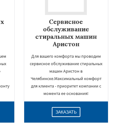
ых
Сервисное
обслуживание
стиральных машин
Аристон
шем
Для вашего комфорта мы проводим
ных
сервисное обслуживание стиральных
о
машин Аристон в
Челябинске.Максимальный комфорт
монту
для клиента - приоритет компании с
момента ее основания!
ЗАКАЗАТЬ