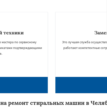
й техники
Заме
е мастера по сервисному
Это лучшая служба осуществл
ификатами подтверждающими
работают компетентные сотр
е.
на ремонт стиральных машин в Челя