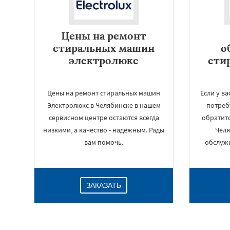
Цены на ремонт
стиральных машин
о
электролюкс
сти
Цены на ремонт стиральных машин
Если у в
Электролюкс в Челябинске в нашем
потреб
сервисном центре остаются всегда
обратитс
низкими, а качество - надёжным. Рады
Челя
вам помочь.
обслуж
ЗАКАЗАТЬ