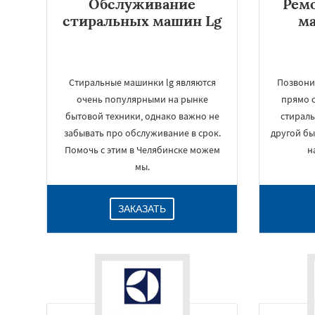
Обслуживание
Рем
стиральных машин Lg
м
Стиральные машинки lg являются
Позвонит
очень популярными на рынке
прямо с
бытовой техники, однако важно не
стирал
забывать про обслуживание в срок.
другой бы
Помочь с этим в Челябинске можем
н
мы.
ЗАКАЗАТЬ