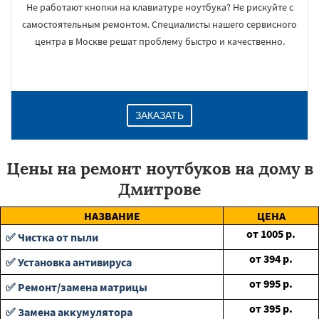
Не работают кнопки на клавиатуре ноутбука? Не рискуйте с
самостоятельным ремонтом. Специалисты нашего сервисного
центра в Москве решат проблему быстро и качественно.
ЗАКАЗАТЬ
Цены на ремонт ноутбуков на дому в
Дмитрове
НАЗВАНИЕ
ЦЕНА
от
1005
р.
✅ Чистка от пыли
от
394
р.
✅ Установка антивируса
от
995
р.
✅ Ремонт/замена матрицы
от
395
р.
✅ Замена аккумулятора