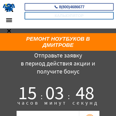
📞
8(800)4686677
КАЛЬКУЛЯТОР
РЕМОНТ НОУТБУКОВ В
ДМИТРОВЕ
Отправьте заявку
в период действия акции и
получите бонус
15
03
48
:
:
часов
минут
секунд