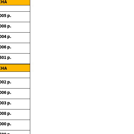
ЕНА
005
р.
008
р.
004
р.
006
р.
501
р.
ЕНА
002
р.
006
р.
003
р.
008
р.
000
р.