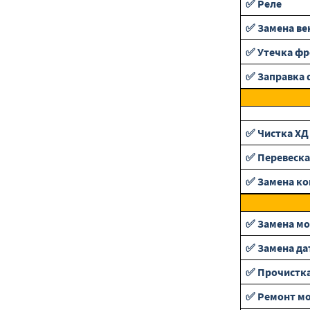
✅ Реле
✅ Замена ве
✅ Утечка фр
✅ Заправка 
✅ Чистка ХД
✅ Перевеска
✅ Замена ко
✅ Замена мо
✅ Замена да
✅ Прочистка
✅ Ремонт мо