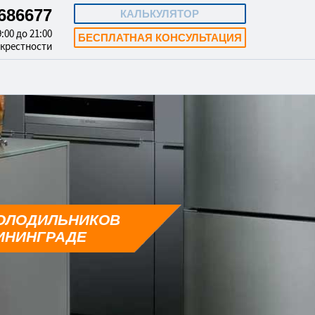
4686677
КАЛЬКУЛЯТОР
:00 до 21:00
БЕСПЛАТНАЯ КОНСУЛЬТАЦИЯ
окрестности
ОЛОДИЛЬНИКОВ
ИНИНГРАДЕ