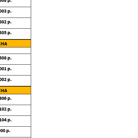
508
р.
003
р.
802
р.
505
р.
ЕНА
508
р.
001
р.
002
р.
ЕНА
306
р.
102
р.
104
р.
900
р.