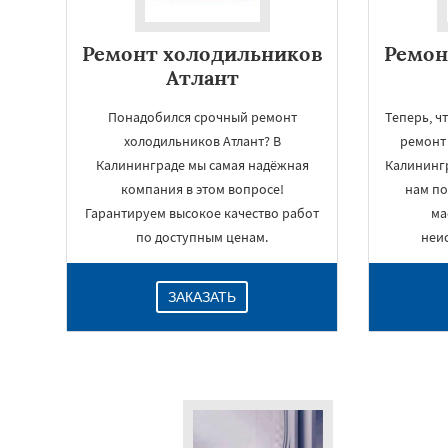
Ремонт холодильников
Ремон
Атлант
Понадобился срочный ремонт
Теперь, ч
холодильников Атлант? В
ремонт
Калининграде мы самая надёжная
Калинингр
компания в этом вопросе!
нам по
Гарантируем высокое качество работ
ма
по доступным ценам.
неис
ЗАКАЗАТЬ