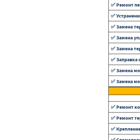
✅ Ремонт пе
✅ Устранени
✅ Замена те
✅ Замена уп
✅ Замена те
✅ Заправка 
✅ Замена м
✅ Замена м
✅ Ремонт ко
✅ Ремонт те
✅ Крепление
✅ Сломалось