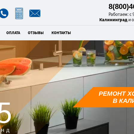
8(800)
Работаем: с 9
Калининград
и 
ОПЛАТА
ОТЗЫВЫ
КОНТАКТЫ
РЕМОНТ Х
4
В КАЛ
унд