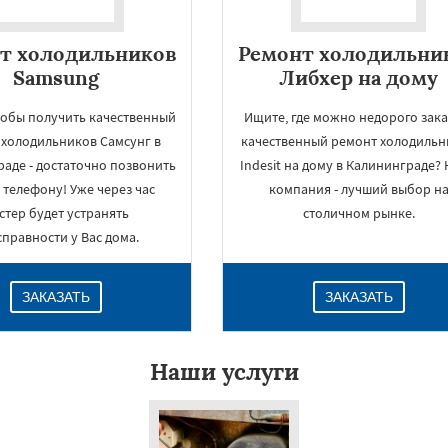
т холодильников
Ремонт холодильни
Samsung
Либхер на дому
тобы получить качественный
Ищите, где можно недорого зака
 холодильников Самсунг в
качественный ремонт холодильн
аде - достаточно позвонить
Indesit на дому в Калининграде?
 телефону! Уже через час
компания - лучший выбор н
стер будет устранять
столичном рынке.
правности у Вас дома.
ЗАКАЗАТЬ
ЗАКАЗАТЬ
Наши услуги