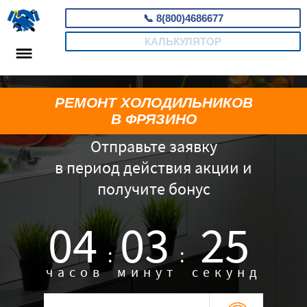
📞
8(800)4686677
КАЛЬКУЛЯТОР
РЕМОНТ ХОЛОДИЛЬНИКОВ
В ФРЯЗИНО
Отправьте заявку
в период действия акции и
получите бонус
04
03
24
:
:
часов
минут
секунд