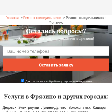
Главная
->
Ремонт холодильников
-> Ремонт холодильников в
Фрязино
Остались вопросы?
Закажи бесплатную консультацию в Фрязино!
Даю согласие на обработку персональных данных
Услуги в Фрязино и других городах:
Дедовск
Электроугли
Лукино-Дулёво
Волоколамск
Кашира