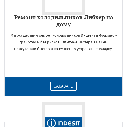
Ремонт холодильников Либхер на
дому
Мы осуществим ремонт холодильников Индезит в Фрязино -
грамотно и без рисков! Опытные мастера в Вашем
присутствии быстро и качественно устранят неполадку.
ЗАКАЗАТЬ