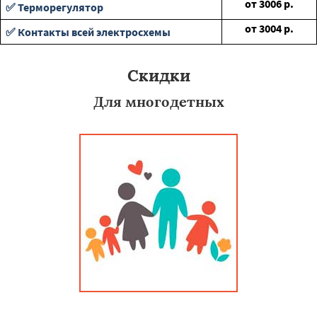
от
3006
р.
✅ Терморегулятор
от
3004
р.
✅ Контакты всей электросхемы
Скидки
Для многодетных